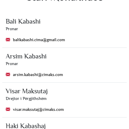
Bali Kabashi
Pronar
balikabashi.cima@gmail.com
Arsim Kabashi
Pronar
arsim.kabashi@cimaks.com
Visar Maksutaj
Drejtor i Përgjithshëm
visar.maksutaj@cimaks.com
Haki Kabashaj