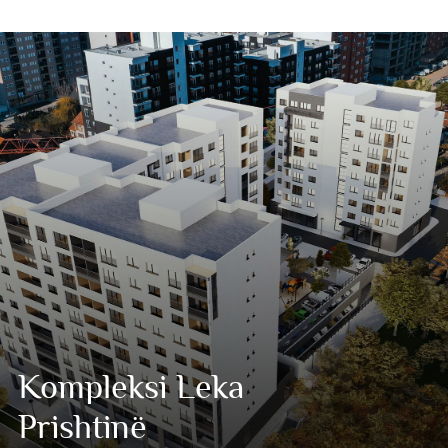
Kompleksi Leka
Prishtinë