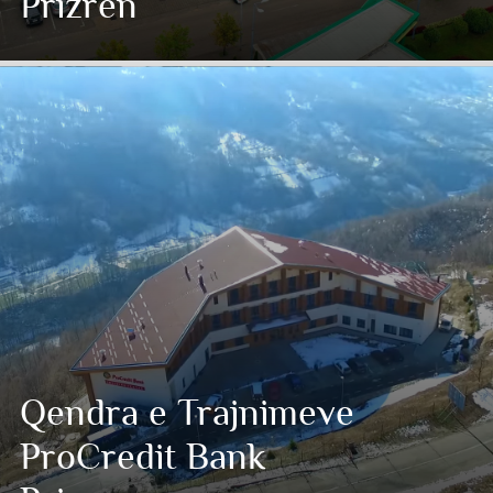
Prizren
Qendra e Trajnimeve
ProCredit Bank