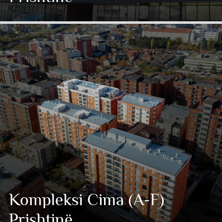
Kompleksi Cima (A-F)
Prishtinë