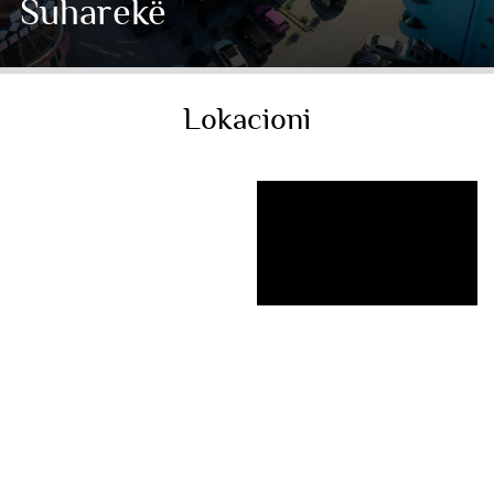
Suharekë
Lokacioni