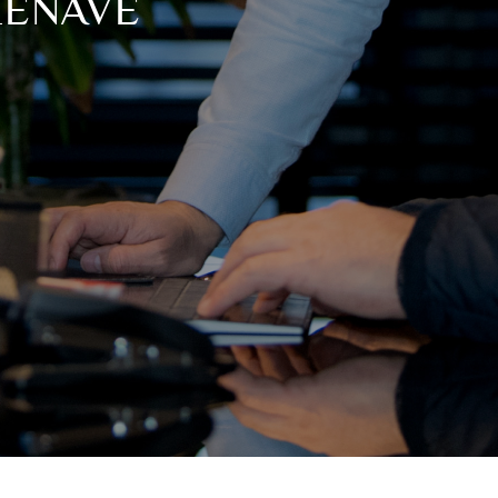
HËNAVE