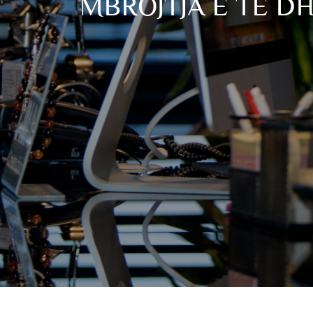
MBROJTJA E TË D