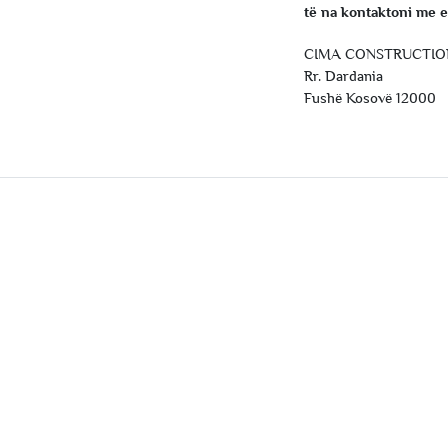
të na kontaktoni me 
CIMA CONSTRUCTIO
Rr. Dardania
Fushë Kosovë 12000