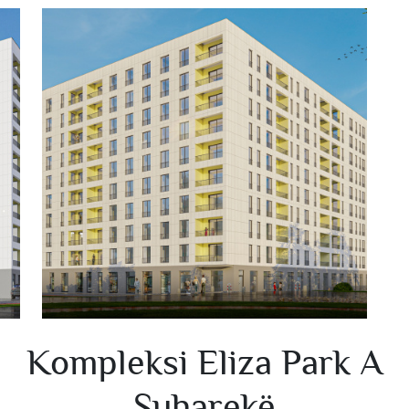
Kompleksi Eliza Park A
Suharekë